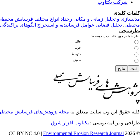
شرکت یکتاوب
کلمات کلیدی
مدلسازی و تحلیل زمانی و مکانی رخداد انواع مختلف فرسایش محیطی
محیطی
,
تحلیل فضایی عوامل فرساینده، و استخراج الگوهای پراکندگی
نظرسنجی
نظر شما در مورد قالب جدید چیست؟
عالی
خوب
متوسط
ضعیف
کلیه حقوق این وب سایت متعلق به
مجله پژوهش‌های فرسایش محیطی
طراحی و برنامه نویسی :
یکتاوب افزار شرق
Environmental Erosion Research Journal
© 2026 CC BY-NC 4.0 |