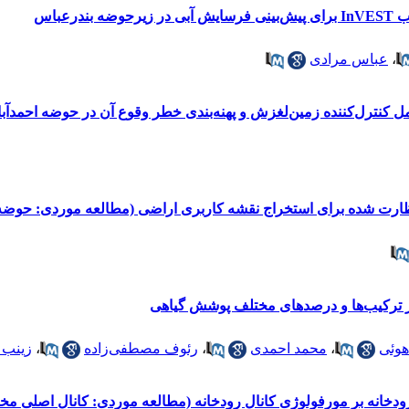
رعباس
،
عباس مرادی
امل کنترل‌کننده زمین‌لغزش و پهنه‌بندی خطر وقوع آن در حوضه احمدآب
ظارت شده برای استخراج نقشه کاربری اراضی (مطالعه موردی: حوضه‌آ
ز ترکیب‌‌ها و درصدهای مختلف پوشش گیاهی
هوئی
،
محمد احمدی
،
رئوف مصطفی‌زاده
،
زینب 
دخانه بر مورفولوژی کانال رودخانه (مطالعه موردی: کانال اصلی مخ