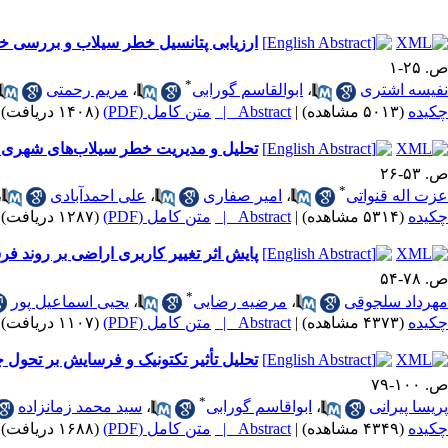
ارزیابی پتانسیل خطر سیلاب و بررسی خس
ص. ۲۵-۱
*
نفیسه اشتری
،
ابوالقاسم گورابی
،
مریم رحمتی
چکیده
(۵۰۱۳ مشاهده)
|
Abstract |
متن کامل (PDF)
(۱۴۰۸ دریافت)
تحلیل و مدیریت خطر سیلاب‌های شهری با
ص. ۵۳-۲۶
*
عزت اله قنواتی
،
امیر صفاری
،
علی احمدآبادی
،
چکیده
(۵۳۱۴ مشاهده)
|
Abstract |
متن کامل (PDF)
(۱۲۸۷ دریافت)
پایش اثر تغییر کاربری اراضی بر روند ف
ص. ۷۸-۵۴
*
مهرداد سلجوقی
،
مرضیه رضایی
،
یحیی اسماعیل پور
چکیده
(۴۳۷۳ مشاهده)
|
Abstract |
متن کامل (PDF)
(۱۱۰۷ دریافت)
تحلیل تأثیر تکتونیک و فرسایش بر تحول چش
ص. ۱۰۰-۷۹
*
پریسا پیرانی
،
ابواقاسم گورابی
،
سید محمد زمانزاده
چکیده
(۴۳۴۹ مشاهده)
|
Abstract |
متن کامل (PDF)
(۱۶۸۸ دریافت)