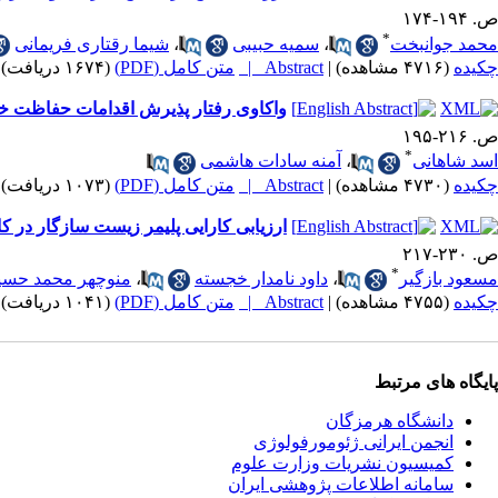
ص. ۱۹۴-۱۷۴
*
محمد جوانبخت
،
سمیه حبیبی
،
شیما رقتاری فریمانی
چکیده
(۴۷۱۶ مشاهده)
|
Abstract |
متن کامل (PDF)
(۱۶۷۴ دریافت)
واکاوی رفتار پذیرش اقدامات حفاظت خا
ص. ۲۱۶-۱۹۵
*
اسد شاهانی
،
آمنه سادات هاشمی
چکیده
(۴۷۳۰ مشاهده)
|
Abstract |
متن کامل (PDF)
(۱۰۷۳ دریافت)
ارزیابی کارایی پلیمر زیست سازگار در 
ص. ۲۳۰-۲۱۷
*
مسعود بازگیر
،
داود نامدار خجسته
،
منوچهر محمد حسی
چکیده
(۴۷۵۵ مشاهده)
|
Abstract |
متن کامل (PDF)
(۱۰۴۱ دریافت)
پایگاه های مرتبط
دانشگاه هرمزگان
انجمن ایرانی ژئومورفولوژی
کمیسیون نشریات وزارت علوم
سامانه اطلاعات پژوهشی ایران