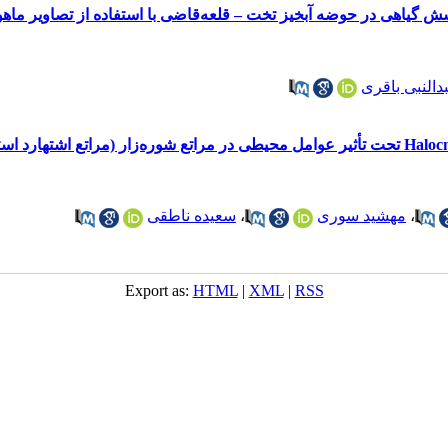
 گیاهی در حوضه آبخیز تخت – قلعه‌قاضی با استفاده از تصاویر ماهوا
دالنبی باقری
،
مهشید سوری
،
سعیده ناطقی
Export as:
HTML
|
XML
|
RSS