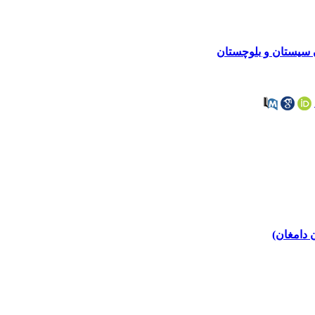
ن سیستان و بلوچستان
 دامغان)