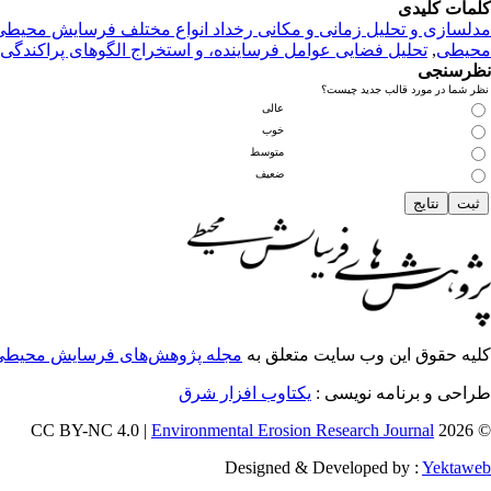
کلمات کلیدی
مدلسازی و تحلیل زمانی و مکانی رخداد انواع مختلف فرسایش محیطی
محیطی
,
تحلیل فضایی عوامل فرساینده، و استخراج الگوهای پراکندگی
نظرسنجی
نظر شما در مورد قالب جدید چیست؟
عالی
خوب
متوسط
ضعیف
کلیه حقوق این وب سایت متعلق به
مجله پژوهش‌های فرسایش محیطی
طراحی و برنامه نویسی :
یکتاوب افزار شرق
Environmental Erosion Research Journal
© 2026 CC BY-NC 4.0 |
Designed & Developed by :
Yektaweb