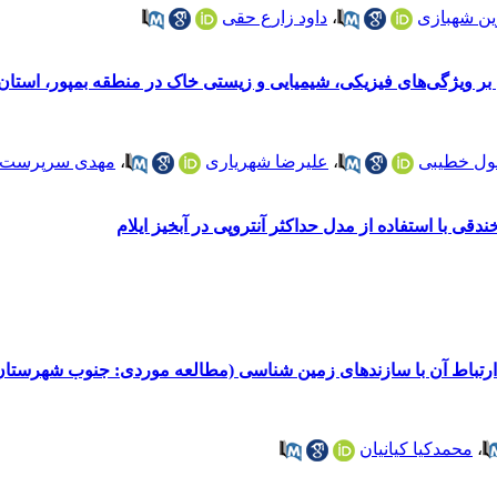
ین شهبازی
،
داود زارع حقی
 بر ویژگی‌های فیزیکی، شیمیایی و زیستی خاک در منطقه بمپور، استا
ل خطیبی
،
علیرضا شهریاری
،
مهدی سرپرست
ی با استفاده از مدل حداکثر آنتروپی در آبخیز ایلام
رتباط آن با سازندهای زمین شناسی (مطالعه موردی: جنوب شهرستان
،
محمدکیا کیانیان