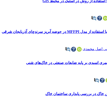
ستفاده از روش در استیک در محیط GIS
ه آبریز سرندچای آذربایجان شرقی
لی اصل محمدی
یمری اسیدی بر پایه ضایعات صنعتی در خاک‌های شنی
س خاک در بررسی پایداری ساختمان خاک