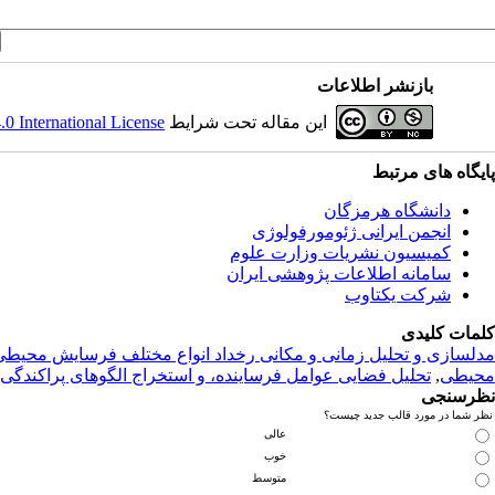
بازنشر اطلاعات
این مقاله تحت شرایط
 International License
پایگاه های مرتبط
دانشگاه هرمزگان
انجمن ایرانی ژئومورفولوژی
کمیسیون نشریات وزارت علوم
سامانه اطلاعات پژوهشی ایران
شرکت یکتاوب
کلمات کلیدی
مدلسازی و تحلیل زمانی و مکانی رخداد انواع مختلف فرسایش محیطی
محیطی
,
تحلیل فضایی عوامل فرساینده، و استخراج الگوهای پراکندگی
نظرسنجی
نظر شما در مورد قالب جدید چیست؟
عالی
خوب
متوسط