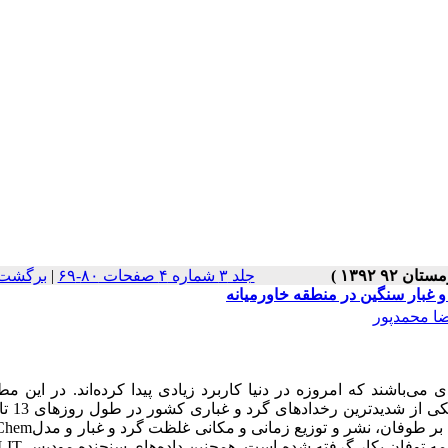
جلد ۳ شماره ۴ صفحات ۸۰-۶۹
|
برگشت 
 غبار سنگین در منطقه خاورمیانه
ا محمدپور
می‌باشند که امروزه در دنیا کاربرد زیادی پیدا کرده‌اند. در این مطا
ر طوفان، نشر و توزیع زمانی و مکانی غلظت گرد و غبار و مدل
Chem
ه توفان بکار گرفته شده است. همچنین داده‌های سنجنده مودیس
LIT