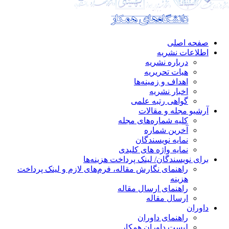
صفحه اصلی
اطلاعات نشریه
درباره نشریه
هیات تحریریه
اهداف و زمینه‌ها
اخبار نشریه
گواهی رتبه علمی
آرشیو مجله و مقالات
کلیه شماره‌های مجله
آخرین شماره
نمایه نویسندگان
نمایه واژه های کلیدی
برای نویسندگان/ لینک پرداخت هزینه‌ها
راهنمای نگارش مقاله، فرم‌های لازم و لینک پرداخت
هزینه
راهنمای ارسال مقاله
ارسال مقاله
داوران
راهنمای داوران
لیست داوران همکار