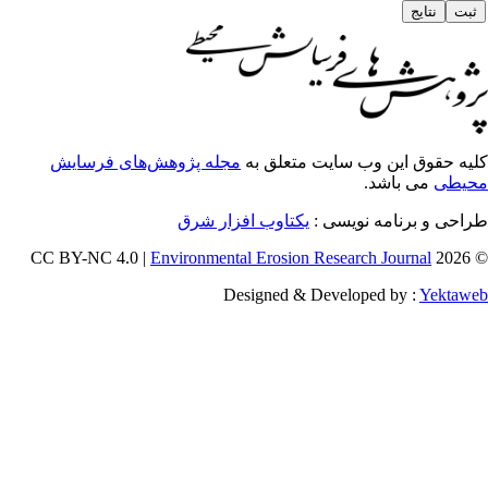
یه حقوق این وب سایت متعلق به
مجله پژوهش‌های فرسایش
یطی
می باشد.
طراحی و برنامه نویسی
یکتاوب افزار شرق
Environmental Erosion Research Journal
© 202
Designed & Developed by :
Yektaw