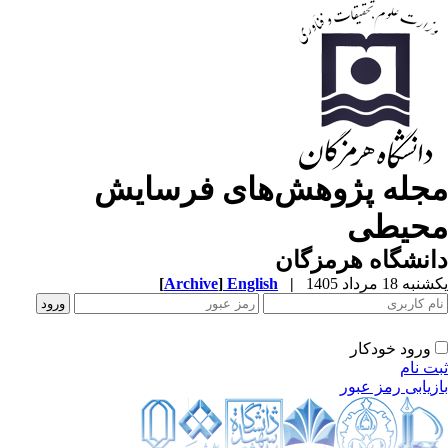
جله پژوهش‌های فرسایش
حیطی
نشگاه هرمزگان
[
Archive
]
English
|
ه 18 مرداد 1405
ورود خودکار
ت نام
زیابی رمز عبور