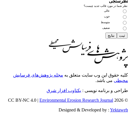
رسنجی
 شما در مورد قالب جدید چیست؟
عالی
خوب
متوسط
ضعیف
یه حقوق این وب سایت متعلق به
مجله پژوهش‌های فرسایش
یطی
می باشد.
احی و برنامه نویسی :
یکتاوب افزار شرق
Environmental Erosion Research Journal
© 202
Designed & Developed by :
Yektaw