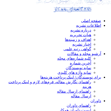
صفحه اصلی
اطلاعات نشریه
درباره نشریه
هیات تحریریه
اهداف و زمینه‌ها
اخبار نشریه
گواهی رتبه علمی
آرشیو مجله و مقالات
کلیه شماره‌های مجله
آخرین شماره
نمایه نویسندگان
نمایه واژه های کلیدی
برای نویسندگان/ لینک پرداخت هزینه‌ها
راهنمای نگارش مقاله، فرم‌های لازم و لینک پرداخت
هزینه
راهنمای ارسال مقاله
ارسال مقاله
داوران
راهنمای داوران
لیست داوران همکار