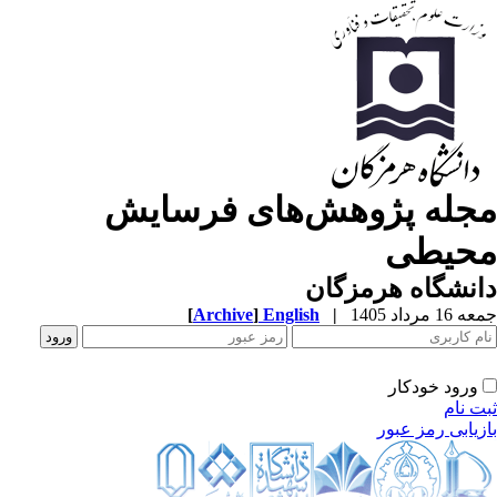
جله پژوهش‌های فرسایش
حیطی
نشگاه هرمزگان
1 مرداد 1405
|
English
]
Archive
[
ورود خودکار
ت نام
زیابی رمز عبور